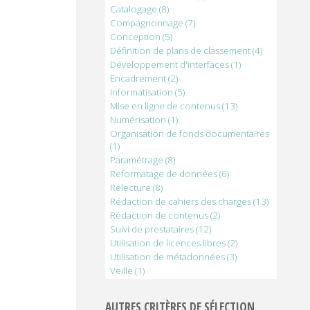
Catalogage
(8)
Compagnonnage
(7)
Conception
(5)
Définition de plans de classement
(4)
Développement d'interfaces
(1)
Encadrement
(2)
Informatisation
(5)
Mise en ligne de contenus
(13)
Numérisation
(1)
Organisation de fonds documentaires
(1)
Paramétrage
(8)
Reformatage de données
(6)
Relecture
(8)
Rédaction de cahiers des charges
(13)
Rédaction de contenus
(2)
Suivi de prestataires
(12)
Utilisation de licences libres
(2)
Utilisation de métadonnées
(3)
Veille
(1)
AUTRES CRITÈRES DE SÉLECTION