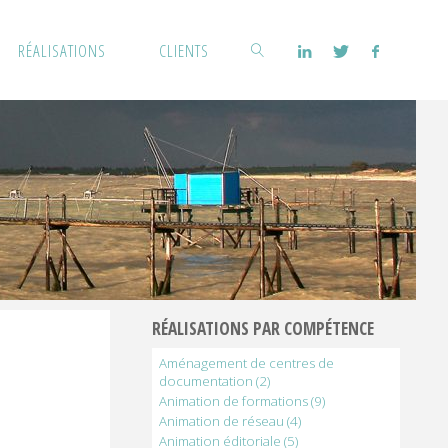
RÉALISATIONS
CLIENTS
Rechercher
RÉALISATIONS PAR COMPÉTENCE
Aménagement de centres de
documentation
(2)
Animation de formations
(9)
Animation de réseau
(4)
Animation éditoriale
(5)