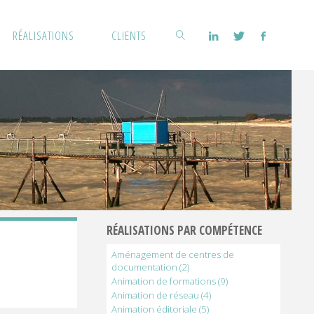
RÉALISATIONS
CLIENTS
Rechercher
RÉALISATIONS PAR COMPÉTENCE
Aménagement de centres de
documentation
(2)
Animation de formations
(9)
Animation de réseau
(4)
Animation éditoriale
(5)