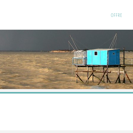
Skip
OFFRE
to
content