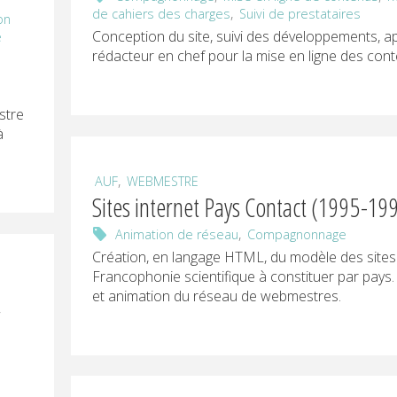
,
de cahiers des charges
Suivi de prestataires
on
Conception du site, suivi des développements, a
e
rédacteur en chef pour la mise en ligne des con
stre
à
,
AUF
WEBMESTRE
Sites internet Pays Contact (1995-19
,
Animation de réseau
Compagnonnage
Création, en langage HTML, du modèle des sites
Francophonie scientifique à constituer par pays
et animation du réseau de webmestres.
,