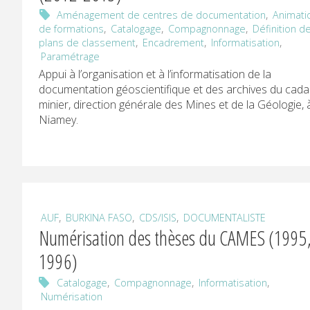
,
Aménagement de centres de documentation
Animati
,
,
,
de formations
Catalogage
Compagnonnage
Définition d
,
,
,
plans de classement
Encadrement
Informatisation
Paramétrage
Appui à l’organisation et à l’informatisation de la
documentation géoscientifique et des archives du cada
minier, direction générale des Mines et de la Géologie, 
Niamey.
,
,
,
AUF
BURKINA FASO
CDS/ISIS
DOCUMENTALISTE
Numérisation des thèses du CAMES (1995
1996)
,
,
,
Catalogage
Compagnonnage
Informatisation
Numérisation