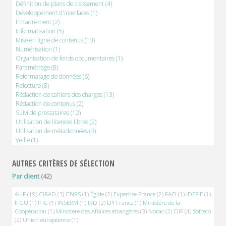
Définition de plans de classement
(4)
Développement d'interfaces
(1)
Encadrement
(2)
Informatisation
(5)
Mise en ligne de contenus
(13)
Numérisation
(1)
Organisation de fonds documentaires
(1)
Paramétrage
(8)
Reformatage de données
(6)
Relecture
(8)
Rédaction de cahiers des charges
(13)
Rédaction de contenus
(2)
Suivi de prestataires
(12)
Utilisation de licences libres
(2)
Utilisation de métadonnées
(3)
Veille
(1)
AUTRES CRITÈRES DE SÉLECTION
Par client
(42)
AUF
(19)
CIRAD
(3)
CNRS
(1)
Égide
(2)
Expertise France
(2)
FAO
(1)
IDEFIE
(1)
IFGU
(1)
IFIC
(1)
INSERM
(1)
IRD
(2)
LPI France
(1)
Ministère de la
Coopération
(1)
Ministère des Affaires étrangères
(3)
Norac
(2)
OIF
(4)
Sofreco
(2)
Union européenne
(1)