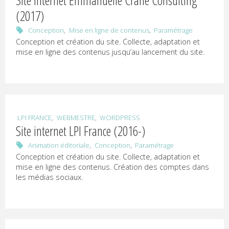
Site internet Emmanuelle Crane Consulting
(2017)
,
,
Conception
Mise en ligne de contenus
Paramétrage
Conception et création du site. Collecte, adaptation et
mise en ligne des contenus jusqu’au lancement du site.
,
,
LPI FRANCE
WEBMESTRE
WORDPRESS
Site internet LPI France (2016-)
,
,
Animation éditoriale
Conception
Paramétrage
Conception et création du site. Collecte, adaptation et
mise en ligne des contenus. Création des comptes dans
les médias sociaux.