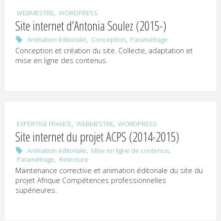
,
WEBMESTRE
WORDPRESS
Site internet d’Antonia Soulez (2015-)
,
,
Animation éditoriale
Conception
Paramétrage
Conception et création du site. Collecte, adaptation et
mise en ligne des contenus.
,
,
EXPERTISE FRANCE
WEBMESTRE
WORDPRESS
Site internet du projet ACPS (2014-2015)
,
,
Animation éditoriale
Mise en ligne de contenus
,
Paramétrage
Relecture
Maintenance corrective et animation éditoriale du site du
projet Afrique Compétences professionnelles
supérieures.