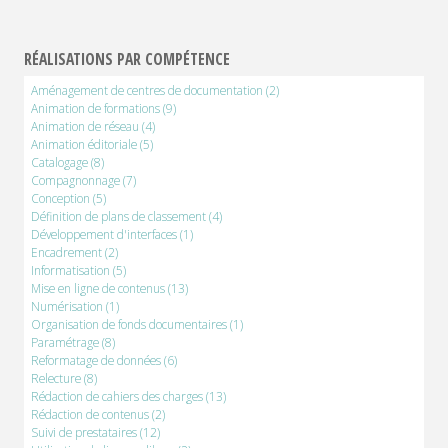
RÉALISATIONS PAR COMPÉTENCE
Aménagement de centres de documentation
(2)
Animation de formations
(9)
Animation de réseau
(4)
Animation éditoriale
(5)
Catalogage
(8)
Compagnonnage
(7)
Conception
(5)
Définition de plans de classement
(4)
Développement d'interfaces
(1)
Encadrement
(2)
Informatisation
(5)
Mise en ligne de contenus
(13)
Numérisation
(1)
Organisation de fonds documentaires
(1)
Paramétrage
(8)
Reformatage de données
(6)
Relecture
(8)
Rédaction de cahiers des charges
(13)
Rédaction de contenus
(2)
Suivi de prestataires
(12)