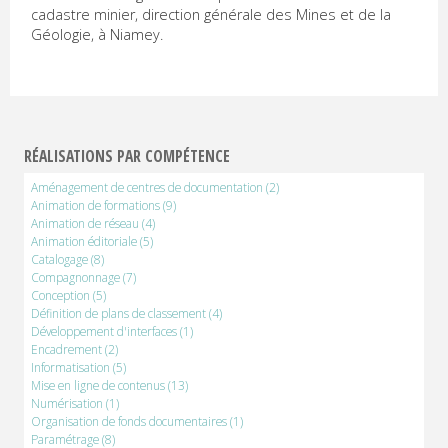
cadastre minier, direction générale des Mines et de la
Géologie, à Niamey.
RÉALISATIONS PAR COMPÉTENCE
Aménagement de centres de documentation
(2)
Animation de formations
(9)
Animation de réseau
(4)
Animation éditoriale
(5)
Catalogage
(8)
Compagnonnage
(7)
Conception
(5)
Définition de plans de classement
(4)
Développement d'interfaces
(1)
Encadrement
(2)
Informatisation
(5)
Mise en ligne de contenus
(13)
Numérisation
(1)
Organisation de fonds documentaires
(1)
Paramétrage
(8)