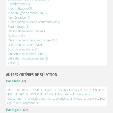
Encadrement
(2)
Informatisation
(5)
Mise en ligne de contenus
(13)
Numérisation
(1)
Organisation de fonds documentaires
(1)
Paramétrage
(8)
Reformatage de données
(6)
Relecture
(8)
Rédaction de cahiers des charges
(13)
Rédaction de contenus
(2)
Suivi de prestataires
(12)
Utilisation de licences libres
(2)
Utilisation de métadonnées
(3)
Veille
(1)
AUTRES CRITÈRES DE SÉLECTION
Par client
(42)
AUF
(19)
CIRAD
(3)
CNRS
(1)
Égide
(2)
Expertise France
(2)
FAO
(1)
IDEFIE
(1)
IFGU
(1)
IFIC
(1)
INSERM
(1)
IRD
(2)
LPI France
(1)
Ministère de la
Coopération
(1)
Ministère des Affaires étrangères
(3)
Norac
(2)
OIF
(4)
Sofreco
(2)
Union européenne
(1)
Par logiciel
(29)